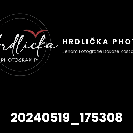
HRDLIČKA PH
Jenom Fotografie Dokáže Zasta
20240519_175308