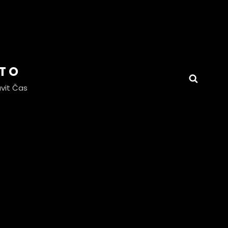
OTO
Searc
vit Čas