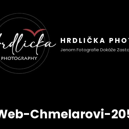
HRDLIČKA PH
Jenom Fotografie Dokáže Zasta
Web-Chmelarovi-20